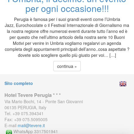
per ogni occasione!!!
Perugia è famosa per i suoi grandi eventi come l’Umbria
Jazz, Eurochocolate o il Festival Internazionale di Giornalismo ma
la nostra regione offre numerosi eventi durante tutto l’anno ed è
per questo che nell’ultimo articolo della nostra serie 10 Buoni
Motivi per venire in Umbria vogliamo regalarvi un agenda
completa degli appuntamenti principali dell’anno..cosa aspettate ?
dovete solo scegliere quello più giusto per voi… […]
continua »
Sito completo
Hotel Tevere Perugia * * *
Via Mario Bochi, 14 - Ponte San Giovanni
06135 PERUGIA, Italy
Tel. +39 075.394341
Fax: +39 075.5095005
E-mail
mail@tevere.it
WhatsApp 3317501941