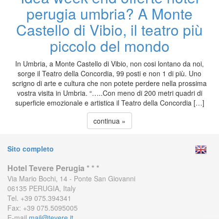
perugia umbria? A Monte
Castello di Vibio, il teatro più
piccolo del mondo
In Umbria, a Monte Castello di Vibio, non cosi lontano da noi,
sorge il Teatro della Concordia, 99 posti e non 1 di più. Uno
scrigno di arte e cultura che non potete perdere nella prossima
vostra visita in Umbria. “…..Con meno di 200 metri quadri di
superficie emozionale e artistica il Teatro della Concordia […]
continua »
Sito completo
Hotel Tevere Perugia * * *
Via Mario Bochi, 14 - Ponte San Giovanni
06135 PERUGIA, Italy
Tel. +39 075.394341
Fax: +39 075.5095005
E-mail
mail@tevere.it