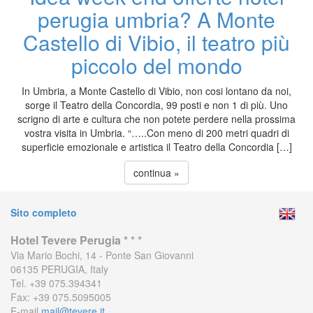
perugia umbria? A Monte
Castello di Vibio, il teatro più
piccolo del mondo
In Umbria, a Monte Castello di Vibio, non cosi lontano da noi,
sorge il Teatro della Concordia, 99 posti e non 1 di più. Uno
scrigno di arte e cultura che non potete perdere nella prossima
vostra visita in Umbria. “…..Con meno di 200 metri quadri di
superficie emozionale e artistica il Teatro della Concordia […]
continua »
Sito completo
Hotel Tevere Perugia * * *
Via Mario Bochi, 14 - Ponte San Giovanni
06135 PERUGIA, Italy
Tel. +39 075.394341
Fax: +39 075.5095005
E-mail
mail@tevere.it