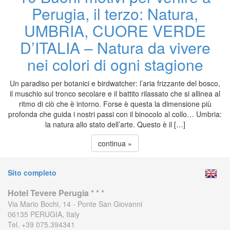
Perugia, il terzo: Natura,
UMBRIA, CUORE VERDE
D’ITALIA – Natura da vivere
nei colori di ogni stagione
Un paradiso per botanici e birdwatcher: l’aria frizzante del bosco,
il muschio sul tronco secolare e il battito rilassato che si allinea al
ritmo di ciò che è intorno. Forse è questa la dimensione più
profonda che guida i nostri passi con il binocolo al collo… Umbria:
la natura allo stato dell’arte. Questo è il […]
continua »
Sito completo
Hotel Tevere Perugia * * *
Via Mario Bochi, 14 - Ponte San Giovanni
06135 PERUGIA, Italy
Tel. +39 075.394341