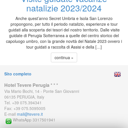
natalizie 2023/2024
Anche quest’anno Secret Umbria e Isola San Lorenzo
propongono, per tutto il periodo natalizio, esperienze e tour
guidati alla scoperta dei tesori del nostro territorio. Dalle visite
guidate di Perugia Sotterranea a quelle del centro storico del
capoluogo umbro, con la grande novità del Natale 2023 ovvero i
tour guidati a raccolta di Assisi e della […]
continua »
Sito completo
Hotel Tevere Perugia * * *
Via Mario Bochi, 14 - Ponte San Giovanni
06135 PERUGIA, Italy
Tel. +39 075.394341
Fax: +39 075.5095005
E-mail
mail@tevere.it
WhatsApp 3317501941