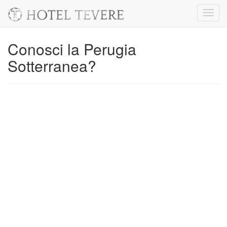
Toggl
navig
Conosci la Perugia
Sotterranea?