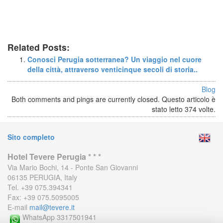
Related Posts:
Conosci Perugia sotterranea? Un viaggio nel cuore
della città, attraverso venticinque secoli di storia..
Blog
Both comments and pings are currently closed. Questo articolo è
stato letto 374 volte.
Sito completo
Hotel Tevere Perugia * * *
Via Mario Bochi, 14 - Ponte San Giovanni
06135 PERUGIA, Italy
Tel. +39 075.394341
Fax: +39 075.5095005
E-mail
mail@tevere.it
WhatsApp 3317501941