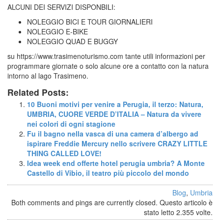
ALCUNI DEI SERVIZI DISPONBILI:
NOLEGGIO BICI E TOUR GIORNALIERI
NOLEGGIO E-BIKE
NOLEGGIO QUAD E BUGGY
su https://www.trasimenoturismo.com tante utili informazioni per
programmare giornate o solo alcune ore a contatto con la natura
intorno al lago Trasimeno.
Related Posts:
10 Buoni motivi per venire a Perugia, il terzo: Natura,
UMBRIA, CUORE VERDE D’ITALIA – Natura da vivere
nei colori di ogni stagione
Fu il bagno nella vasca di una camera d’albergo ad
ispirare Freddie Mercury nello scrivere CRAZY LITTLE
THING CALLED LOVE!
Idea week end offerte hotel perugia umbria? A Monte
Castello di Vibio, il teatro più piccolo del mondo
Blog
,
Umbria
Both comments and pings are currently closed. Questo articolo è
stato letto 2.355 volte.