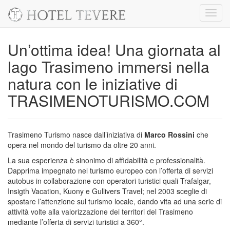
Toggl
navig
Un’ottima idea! Una giornata al
lago Trasimeno immersi nella
natura con le iniziative di
TRASIMENOTURISMO.COM
Trasimeno Turismo nasce dall’iniziativa di
Marco Rossini
che
opera nel mondo del turismo da oltre 20 anni.
La sua esperienza è sinonimo di affidabilità e professionalità.
Dapprima impegnato nel turismo europeo con l’offerta di servizi
autobus in collaborazione con operatori turistici quali
Trafalgar,
Insigth Vacation, Kuony e Gullivers Travel; nel 2003 sceglie di
spostare l’attenzione sul turismo locale, dando vita ad una serie di
attività volte alla valorizzazione dei territori del Trasimeno
mediante l’offerta di servizi turistici a 360°.