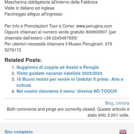
Mascherina obbligatoria all’interno della Fabbrica
Visite in italiano ed inglese
Parcheggio attiguo all’ingresso
Per Info e Prenotazioni Tour e Corso:
www.perugina.com
Oppure chiamaci al numero verde gratuito 800800907 (per
chiamate dall’estero +39 0245467655)
Per ulteriori necessità chiamare il Museo Perugina®: 075
5276172
Related Posts:
Soggiorno di coppia ad Assisi e Perugia
Visite guidate vacanze natalizie 2023/2024
10 Buoni motivi per venire in Umbria! Il primo: Arte e
cultura
Nel nostro ristorante il menu’ diventa NO TOUCH!
Blog
,
Umbria
Both comments and pings are currently closed. Questo articolo è
stato letto 3.001 volte.
Sito completo