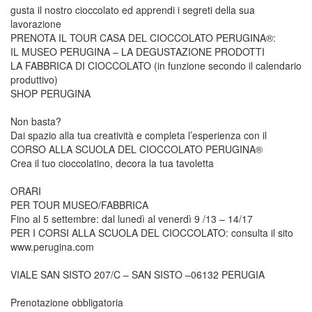
gusta il nostro cioccolato ed apprendi i segreti della sua
lavorazione
PRENOTA IL TOUR CASA DEL CIOCCOLATO PERUGINA®:
IL MUSEO PERUGINA – LA DEGUSTAZIONE PRODOTTI
LA FABBRICA DI CIOCCOLATO (in funzione secondo il calendario
produttivo)
SHOP PERUGINA
Non basta?
Dai spazio alla tua creatività e completa l’esperienza con il
CORSO ALLA SCUOLA DEL CIOCCOLATO PERUGINA®
Crea il tuo cioccolatino, decora la tua tavoletta
ORARI
PER TOUR MUSEO/FABBRICA
Fino al 5 settembre: dal lunedì al venerdì 9 /13 – 14/17
PER I CORSI ALLA SCUOLA DEL CIOCCOLATO: consulta il sito
www.perugina.com
VIALE SAN SISTO 207/C – SAN SISTO –06132 PERUGIA
Prenotazione obbligatoria