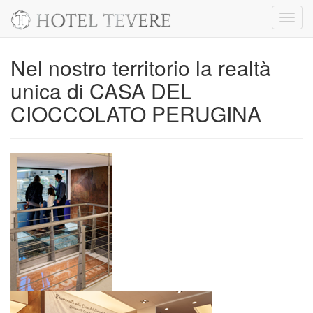
Toggl
navig
Nel nostro territorio la realtà
unica di CASA DEL
CIOCCOLATO PERUGINA