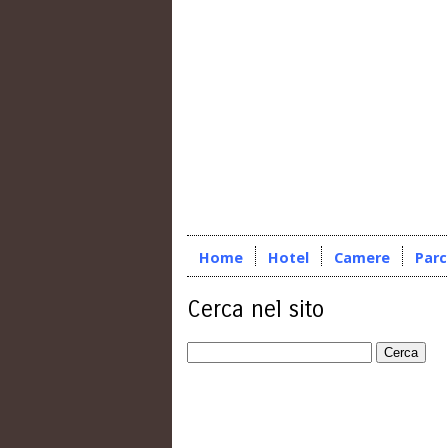
Home
Hotel
Camere
Par
Cerca nel sito