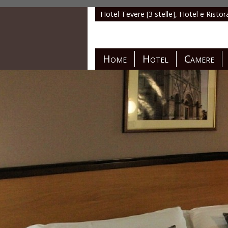
Hotel Tevere [3 stelle], Hotel e Ristor
Home
Hotel
Camere