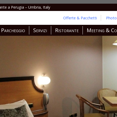
ante a Perugia – Umbria, Italy
Offerte & Pacchetti
Photog
Parcheggio
Servizi
Ristorante
Meeting & Co