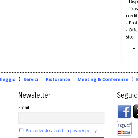
- Disp
- Tras
credi
- Prot
- Offe
sito
cheggio
Servizi
Ristorante
Meeting & Conferenze
Newsletter
Seguic
Email
Procedendo accetti la privacy policy