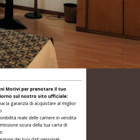
ni Motivi per prenotare il tuo
orno sul nostro sito ufficiale:
hai la garanzia di acquistare al miglior
o
onibilità reale delle camere in vendita
missione sicura della tua carta di
to
ezione dei tuoi dati personali