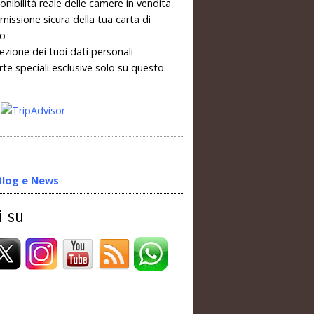
onibilità reale delle camere in vendita
missione sicura della tua carta di
to
ezione dei tuoi dati personali
rte speciali esclusive solo su questo
Blog e News
i su