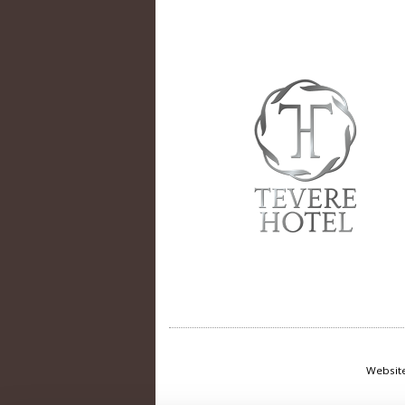
Websit