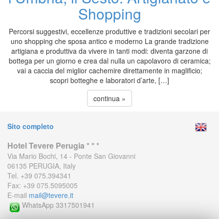
Shopping
Percorsi suggestivi, eccellenze produttive e tradizioni secolari per
uno shopping che sposa antico e moderno La grande tradizione
artigiana e produttiva da vivere in tanti modi: diventa garzone di
bottega per un giorno e crea dal nulla un capolavoro di ceramica;
vai a caccia del miglior cachemire direttamente in maglificio;
scopri botteghe e laboratori d’arte, […]
continua »
Sito completo
Hotel Tevere Perugia * * *
Via Mario Bochi, 14 - Ponte San Giovanni
06135 PERUGIA, Italy
Tel. +39 075.394341
Fax: +39 075.5095005
E-mail
mail@tevere.it
WhatsApp 3317501941